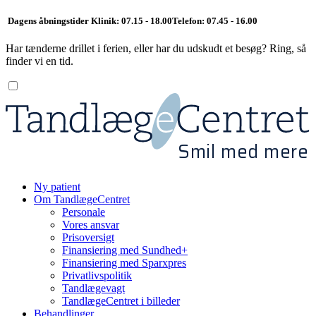
Dagens åbningstider
Klinik: 07.15 - 18.00
Telefon: 07.45 - 16.00
Har tænderne drillet i ferien, eller har du udskudt et besøg? Ring, så
finder vi en tid.
Smil med mere
Ny patient
Om TandlægeCentret
Personale
Vores ansvar
Prisoversigt
Finansiering med Sundhed+
Finansiering med Sparxpres
Privatlivspolitik
Tandlægevagt
TandlægeCentret i billeder
Behandlinger