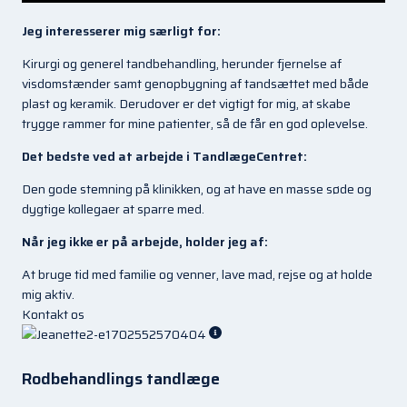
Jeg interesserer mig særligt for:
Kirurgi og generel tandbehandling, herunder fjernelse af
visdomstænder samt genopbygning af tandsættet med både
plast og keramik. Derudover er det vigtigt for mig, at skabe
trygge rammer for mine patienter, så de får en god oplevelse.
Det bedste ved at arbejde i TandlægeCentret:
Den gode stemning på klinikken, og at have en masse søde og
dygtige kollegaer at sparre med.
Når jeg ikke er på arbejde, holder jeg af:
At bruge tid med familie og venner, lave mad, rejse og at holde
mig aktiv.
Kontakt os
Rodbehandlings tandlæge