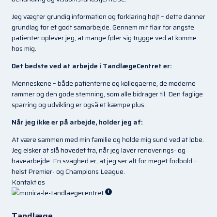
Jeg vægter grundig information og forklaring højt – dette danner
grundlag for et godt samarbejde. Gennem mit flair for angste
patienter oplever jeg, at mange føler sig trygge ved at komme
hos mig.
Det bedste ved at arbejde i TandlægeCentret er:
Menneskene – både patienterne og kollegaerne, de moderne
rammer og den gode stemning, som alle bidrager til. Den faglige
sparring og udvikling er også et kæmpe plus.
Når jeg ikke er på arbejde, holder jeg af:
At være sammen med min familie og holde mig sund ved at løbe.
Jeg elsker at slå hovedet fra, når jeg laver renoverings- og
havearbejde. En svaghed er, at jeg ser alt for meget fodbold –
helst Premier- og Champions League.
Kontakt os
Tandlæge