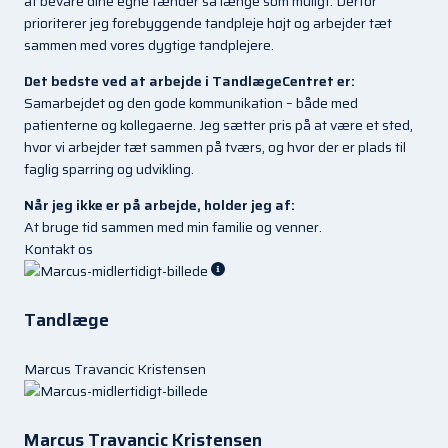
at bevare dine egne tænder så længe som muligt. Derfor
prioriterer jeg forebyggende tandpleje højt og arbejder tæt
sammen med vores dygtige tandplejere.
Det bedste ved at arbejde i TandlægeCentret er:
Samarbejdet og den gode kommunikation – både med
patienterne og kollegaerne. Jeg sætter pris på at være et sted,
hvor vi arbejder tæt sammen på tværs, og hvor der er plads til
faglig sparring og udvikling.
Når jeg ikke er på arbejde, holder jeg af:
At bruge tid sammen med min familie og venner.
Kontakt os
Tandlæge
Marcus Travancic Kristensen
Marcus Travancic Kristensen