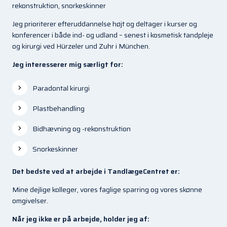
rekonstruktion, snorkeskinner
Jeg prioriterer efteruddannelse højt og deltager i kurser og
konferencer i både ind- og udland – senest i kosmetisk tandpleje
og kirurgi ved Hürzeler und Zuhr i München.
Jeg interesserer mig særligt for:
Paradontal kirurgi
Plastbehandling
Bidhævning og -rekonstruktion
Snorkeskinner
Det bedste ved at arbejde i TandlægeCentret er:
Mine dejlige kolleger, vores faglige sparring og vores skønne
omgivelser.
Når jeg ikke er på arbejde, holder jeg af: