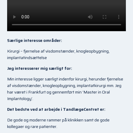
Særlige interesse områder:
Kirurgi – fjernelse af visdomstænder, knogleopbygning,
implantatindsættelse
Jeg interesserer mig særligt for:
Min interesse ligger særligt indenfor kirurgi, herunder fjernelse
af visdomstænder, knogleopbygning, implantatkirurgi mm. Jeg
har været i Frankfurt og gennemført min ‘Master in Oral
Implantology’.
Det bedste ved at arbejde i TandlægeCentret er:
De gode og moderne rammer på klinikken samt de gode
kollegaer og rare patienter.