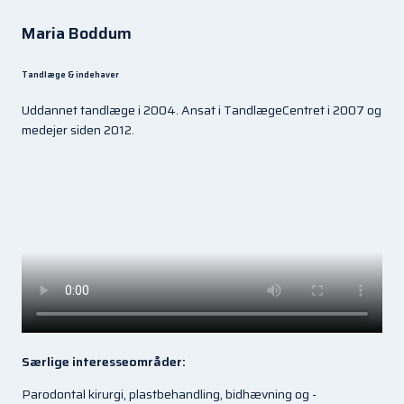
Maria Boddum
Tandlæge & indehaver
Uddannet tandlæge i 2004. Ansat i TandlægeCentret i 2007 og
medejer siden 2012.
Særlige interesseområder:
Parodontal kirurgi, plastbehandling, bidhævning og -