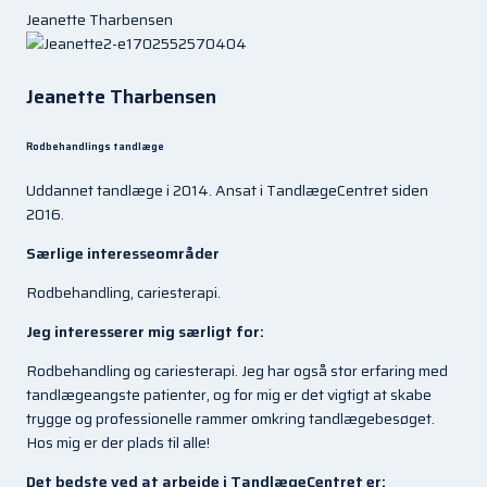
Jeanette Tharbensen
Jeanette Tharbensen
Rodbehandlings tandlæge
Uddannet tandlæge i 2014. Ansat i TandlægeCentret siden
2016.
Særlige interesseområder
Rodbehandling, cariesterapi.
Jeg interesserer mig særligt for:
Rodbehandling og cariesterapi. Jeg har også stor erfaring med
tandlægeangste patienter, og for mig er det vigtigt at skabe
trygge og professionelle rammer omkring tandlægebesøget.
Hos mig er der plads til alle!
Det bedste ved at arbejde i TandlægeCentret er: