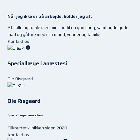
Når jeg ikke er på arbejde, holder jeg af:
At fjolle og tumle med min søn til en god sang, samt nyde gode
mad og gåture med min mand, venner og familie.
Kontakt os
Speciallæge i anæstesi
Ole Risgaard
Ole Risgaard
Speciallæge i anæstesi
Tilknyttet klinikken siden 2020.
Kontakt os