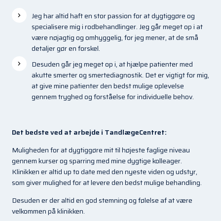
Jeg har altid haft en stor passion for at dygtiggøre og
specialisere mig i rodbehandlinger. Jeg går meget op i at
være nøjagtig og omhyggelig, for jeg mener, at de små
detaljer gør en forskel.
Desuden går jeg meget op i, at hjælpe patienter med
akutte smerter og smertediagnostik. Det er vigtigt for mig,
at give mine patienter den bedst mulige oplevelse
gennem tryghed og forståelse for individuelle behov.
Det bedste ved at arbejde i TandlægeCentret:
Muligheden for at dygtiggøre mit til højeste faglige niveau
gennem kurser og sparring med mine dygtige kolleager.
Klinikken er altid up to date med den nyeste viden og udstyr,
som giver mulighed for at levere den bedst mulige behandling.
Desuden er der altid en god stemning og følelse af at være
velkommen på klinikken.