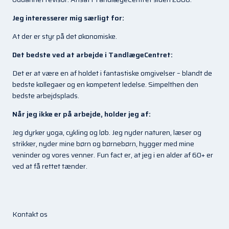
Jeg interesserer mig særligt for:
At der er styr på det økonomiske.
Det bedste ved at arbejde i TandlægeCentret:
Det er at være en af holdet i fantastiske omgivelser – blandt de
bedste kollegaer og en kompetent ledelse. Simpelthen den
bedste arbejdsplads.
Når jeg ikke er på arbejde, holder jeg af:
Jeg dyrker yoga, cykling og løb. Jeg nyder naturen, læser og
strikker, nyder mine børn og børnebørn, hygger med mine
veninder og vores venner. Fun fact er, at jeg i en alder af 60+ er
ved at få rettet tænder.
Kontakt os