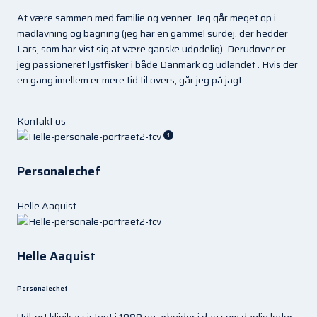
At være sammen med familie og venner. Jeg går meget op i
madlavning og bagning (jeg har en gammel surdej, der hedder
Lars, som har vist sig at være ganske udødelig). Derudover er
jeg passioneret lystfisker i både Danmark og udlandet . Hvis der
en gang imellem er mere tid til overs, går jeg på jagt.
Kontakt os
Personalechef
Helle Aaquist
Helle Aaquist
Personalechef