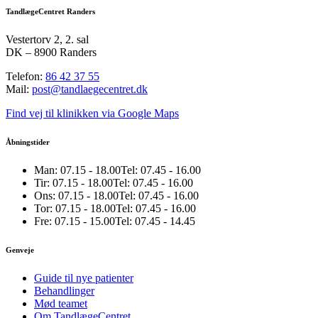
TandlægeCentret Randers
Vestertorv 2, 2. sal
DK – 8900 Randers
Telefon:
86 42 37 55
Mail:
post@tandlaegecentret.dk
Find vej til klinikken via Google Maps
Åbningstider
Man:
07.15 - 18.00
Tel: 07.45 - 16.00
Tir:
07.15 - 18.00
Tel: 07.45 - 16.00
Ons:
07.15 - 18.00
Tel: 07.45 - 16.00
Tor:
07.15 - 18.00
Tel: 07.45 - 16.00
Fre:
07.15 - 15.00
Tel: 07.45 - 14.45
Genveje
Guide til nye patienter
Behandlinger
Mød teamet
Om TandlægeCentret