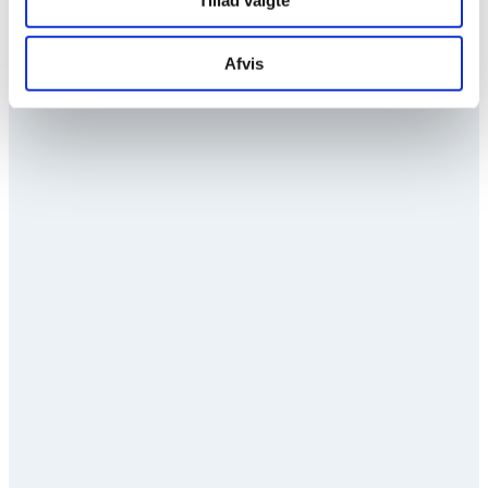
Afvis