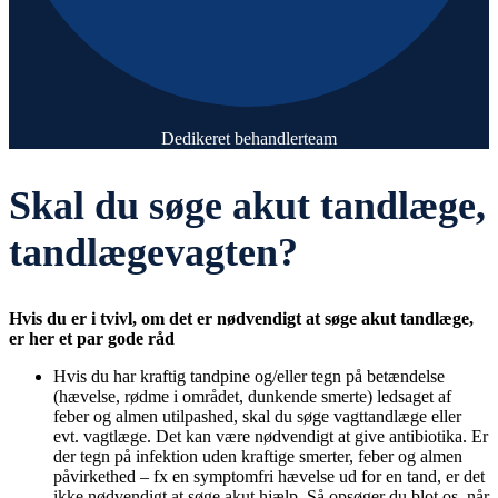
Dedikeret behandlerteam
Skal du søge akut tandlæge,
tandlægevagten?
Hvis du er i tvivl, om det er nødvendigt at søge akut tandlæge,
er her et par gode råd
Hvis du har kraftig tandpine og/eller tegn på betændelse
(hævelse, rødme i området, dunkende smerte) ledsaget af
feber og almen utilpashed, skal du søge vagttandlæge eller
evt. vagtlæge. Det kan være nødvendigt at give antibiotika. Er
der tegn på infektion uden kraftige smerter, feber og almen
påvirkethed – fx en symptomfri hævelse ud for en tand, er det
ikke nødvendigt at søge akut hjælp. Så opsøger du blot os, når