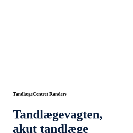
TandlægeCentret Randers
Tandlægevagten,
akut tandlæge