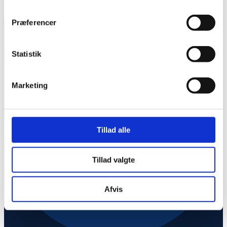
Telefonerne lukker 1/2 time før lukketid.
Præferencer
Statistik
Marketing
Tillad alle
Tillad valgte
Afvis