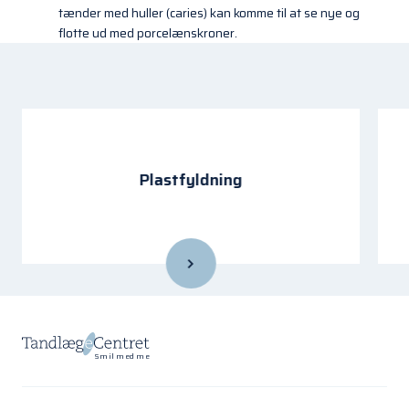
tænder med huller (caries) kan komme til at se nye og
flotte ud med porcelænskroner.
Plastfyldning
Smil med mere