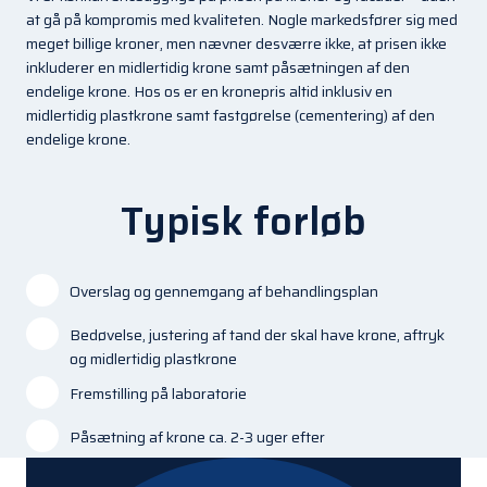
at gå på kompromis med kvaliteten. Nogle markedsfører sig med
meget billige kroner, men nævner desværre ikke, at prisen ikke
inkluderer en midlertidig krone samt påsætningen af den
endelige krone. Hos os er en kronepris altid inklusiv en
midlertidig plastkrone samt fastgørelse (cementering) af den
endelige krone.
Typisk forløb
Overslag og gennemgang af behandlingsplan
Bedøvelse, justering af tand der skal have krone, aftryk
og midlertidig plastkrone
Fremstilling på laboratorie
Påsætning af krone ca. 2-3 uger efter