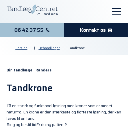
Smil med mere
86 42 37 55
Kontakt os
Forside
|
Behandlinger
|
Tandkrone
Din tandlæge i Randers
Tandkrone
Få en stærk og funktionel løsning med kroner som er meget
naturtro. En krone er den stærkeste og flotteste løsning, der kan
laves til en tand.
Ring og bestil tid
Er du ny patient?