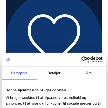
Samtykke
Detaljer
Om
Denne hjemmeside bruger cookies
Tryghed og professionalisme
Vi bruger cookies til at tilpasse vores indhold og
annoncer, til at vise dig funktioner til sociale medier og til