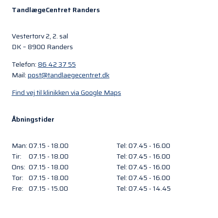
TandlægeCentret Randers
Vestertorv 2, 2. sal
DK – 8900 Randers
Telefon:
86 42 37 55
Mail:
post@tandlaegecentret.dk
Find vej til klinikken via Google Maps
Åbningstider
Man:
07.15 - 18.00
Tel: 07.45 - 16.00
Tir:
07.15 - 18.00
Tel: 07.45 - 16.00
Ons:
07.15 - 18.00
Tel: 07.45 - 16.00
Tor:
07.15 - 18.00
Tel: 07.45 - 16.00
Fre:
07.15 - 15.00
Tel: 07.45 - 14.45