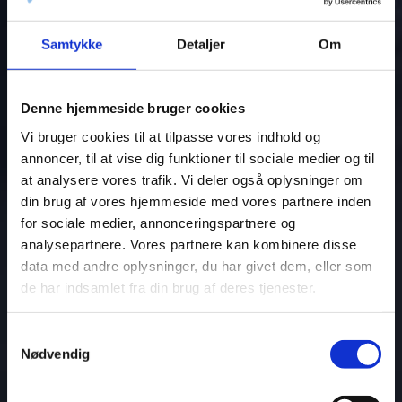
Samtykke
Detaljer
Om
Denne hjemmeside bruger cookies
Vi bruger cookies til at tilpasse vores indhold og
annoncer, til at vise dig funktioner til sociale medier og til
at analysere vores trafik. Vi deler også oplysninger om
din brug af vores hjemmeside med vores partnere inden
for sociale medier, annonceringspartnere og
analysepartnere. Vores partnere kan kombinere disse
data med andre oplysninger, du har givet dem, eller som
de har indsamlet fra din brug af deres tjenester.
Samtykkevalg
Nødvendig