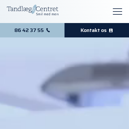
Smil med mere
86 42 37 55
Kontakt os